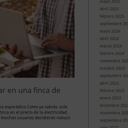
mayo 2025
abril 2025
febrero 2025
septiembre 20
mayo 2024
abril 2024
marzo 2024
febrero 2024
noviembre 20
octubre 2023
septiembre 20
abril 2023
ar en una finca de
febrero 2023
enero 2023
diciembre 202
uso esporádico Como ya sabrás, este
ica en el precio de la electricidad,
noviembre 20
, muchos usuarios decidieron reducir
septiembre 20
julio 2022