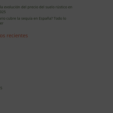
la evolución del precio del suelo rústico en
025
ario cubre la sequía en España? Todo lo
er
os recientes
25