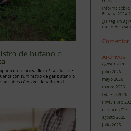
comarcas
Informe sobre 
España 2024-2
¿El seguro agr
que debes sab
Comentari
istro de butano o
Archivos
ca
agosto 2026
opano en tu nueva finca Si acabas de
julio 2026
a cuenta con suministro de gas butano o
mayo 2026
o no sabes cómo gestionarlo, no te
marzo 2026
febrero 2026
noviembre 20
octubre 2025
agosto 2025
julio 2025