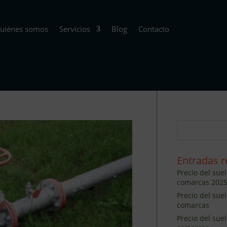
uiénes somos
Servicios
Blog
Contacto
Entradas r
Precio del suel
comarcas 202
Precio del sue
comarcas
Precio del sue