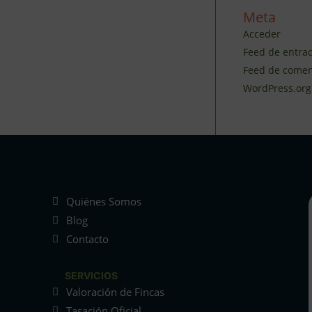
Meta
Acceder
Feed de entra
Feed de comen
WordPress.org
Quiénes Somos
Blog
Contacto
SERVICIOS
Valoración de Fincas
Tasación Oficial