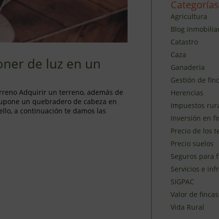
Categorías
Agricultura
Blog Inmobilia
Catastro
Caza
oner de luz en un
Ganaderia
Gestión de finc
erreno Adquirir un terreno, además de
Herencias
supone un quebradero de cabeza en
Impuestos rur
ello, a continuación te damos las
Inversión en fi
Precio de los 
Precio suelos
Seguros para f
Servicios e inf
SIGPAC
Valor de fincas
Vida Rural