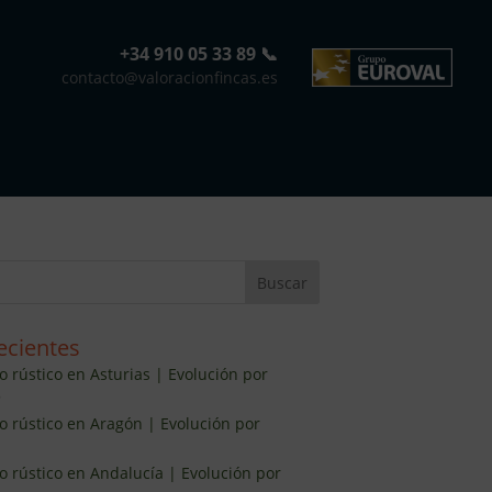
+34 910 05 33 89 📞
contacto@valoracionfincas.es
ecientes
o rústico en Asturias | Evolución por
5
lo rústico en Aragón | Evolución por
lo rústico en Andalucía | Evolución por