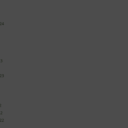
24
23
23
2
22
22