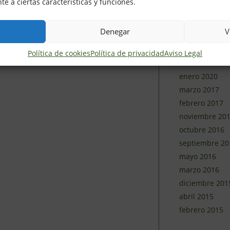
e a ciertas características y funciones.
junio 2020
mayo 2020
Denegar
V
abril 2020
marzo 2020
Política de cookies
Política de privacidad
Aviso Legal
febrero 2020
enero 2020
marzo 2017
febrero 2017
noviembre 20
octubre 2016
septiembre 20
mayo 2016
marzo 2016
diciembre 201
abril 2015
febrero 2015