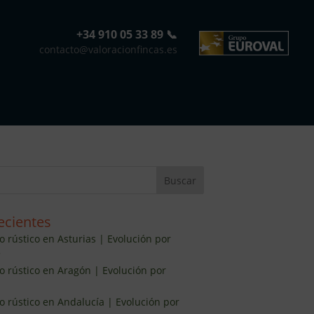
+34 910 05 33 89 📞
contacto@valoracionfincas.es
ecientes
o rústico en Asturias | Evolución por
5
lo rústico en Aragón | Evolución por
lo rústico en Andalucía | Evolución por