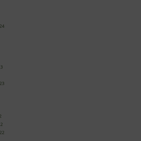
24
23
23
2
22
22