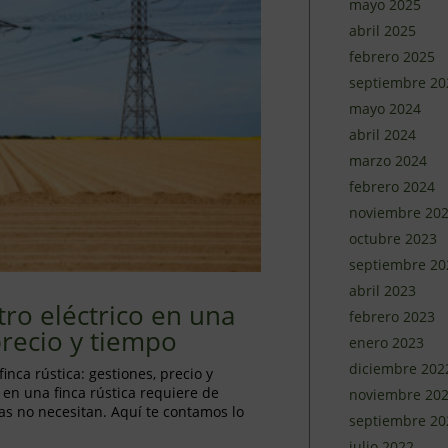
mayo 2025
abril 2025
febrero 2025
septiembre 20
mayo 2024
abril 2024
marzo 2024
febrero 2024
noviembre 20
octubre 2023
septiembre 20
abril 2023
tro eléctrico en una
febrero 2023
 precio y tiempo
enero 2023
diciembre 202
inca rústica: gestiones, precio y
 en una finca rústica requiere de
noviembre 20
as no necesitan. Aquí te contamos lo
septiembre 20
julio 2022