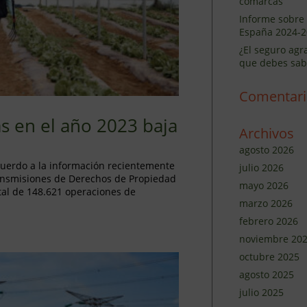
comarcas
Informe sobre 
España 2024-2
¿El seguro agr
que debes sab
Comentari
as en el año 2023 baja
Archivos
agosto 2026
acuerdo a la información recientemente
julio 2026
ransmisiones de Derechos de Propiedad
mayo 2026
tal de 148.621 operaciones de
marzo 2026
febrero 2026
noviembre 20
octubre 2025
agosto 2025
julio 2025