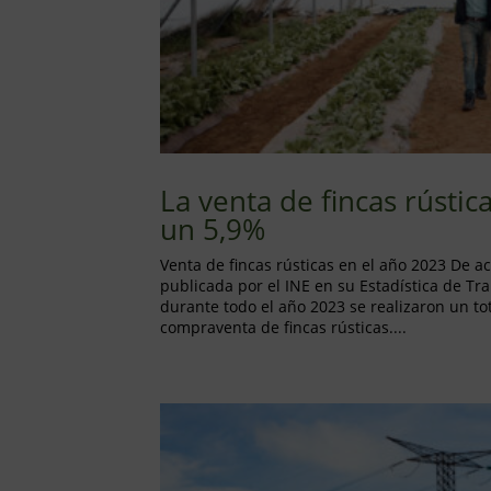
La venta de fincas rústic
un 5,9%
Venta de fincas rústicas en el año 2023 De 
publicada por el INE en su Estadística de T
durante todo el año 2023 se realizaron un to
compraventa de fincas rústicas....