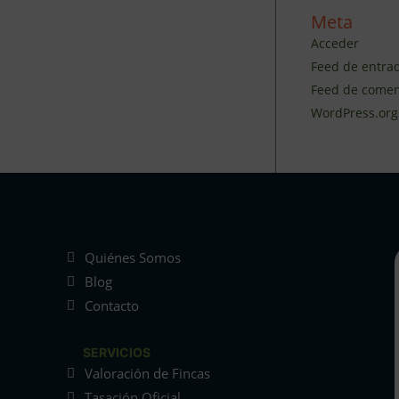
Meta
Acceder
Feed de entra
Feed de comen
WordPress.org
Quiénes Somos
Blog
Contacto
SERVICIOS
Valoración de Fincas
Tasación Oficial