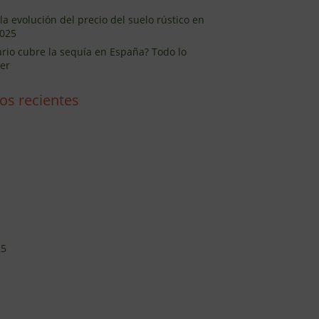
la evolución del precio del suelo rústico en
025
ario cubre la sequía en España? Todo lo
er
os recientes
25