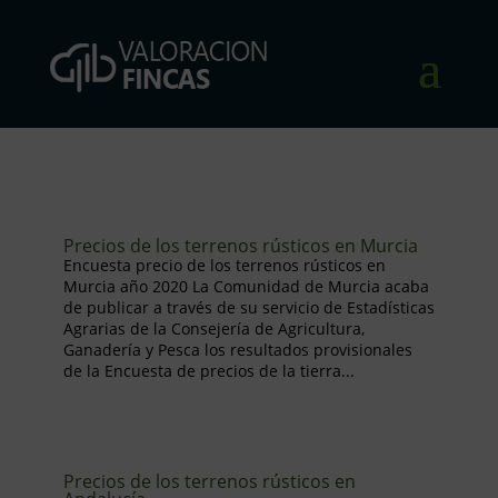
Precios de los terrenos rústicos en Murcia
Encuesta precio de los terrenos rústicos en
Murcia año 2020 La Comunidad de Murcia acaba
de publicar a través de su servicio de Estadísticas
Agrarias de la Consejería de Agricultura,
Ganadería y Pesca los resultados provisionales
de la Encuesta de precios de la tierra...
Precios de los terrenos rústicos en