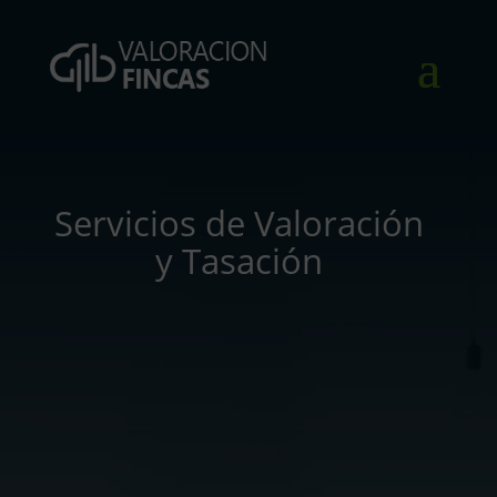
Servicios de Valoración
y Tasación
Particulares
Servicios más demandados por particulares