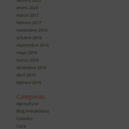
febrero 2020
enero 2020
marzo 2017
febrero 2017
noviembre 2016
octubre 2016
septiembre 2016
mayo 2016
marzo 2016
diciembre 2015
abril 2015
febrero 2015
Categorías
Agricultura
Blog Inmobiliario
Catastro
Caza