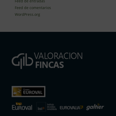
Feed de entradas
Feed de comentarios
WordPress.org