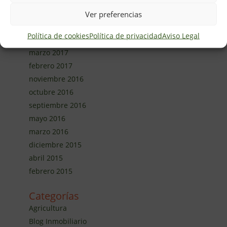
marzo 2020
Ver preferencias
febrero 2020
Política de cookies
Política de privacidad
Aviso Legal
enero 2020
marzo 2017
febrero 2017
noviembre 2016
octubre 2016
septiembre 2016
mayo 2016
marzo 2016
diciembre 2015
abril 2015
febrero 2015
Categorías
Agricultura
Blog Inmobiliario