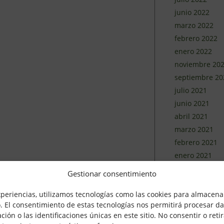
junio 2022
marzo 2022
febrero 2022
enero 2022
noviembre 20
septiembre 20
julio 2021
junio 2021
abril 2021
marzo 2021
febrero 2021
enero 2021
diciembre 202
Gestionar consentimiento
noviembre 20
xperiencias, utilizamos tecnologías como las cookies para almacenar
octubre 2020
o. El consentimiento de estas tecnologías nos permitirá procesar d
septiembre 20
n o las identificaciones únicas en este sitio. No consentir o retir
agosto 2020