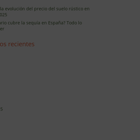
la evolución del precio del suelo rústico en
025
ario cubre la sequía en España? Todo lo
er
os recientes
25