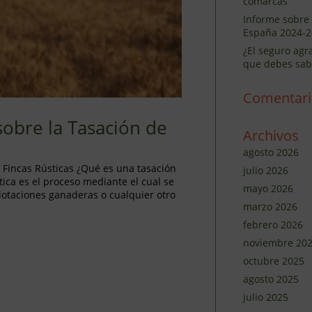
comarcas
Informe sobre 
España 2024-2
¿El seguro agr
que debes sab
Comentari
sobre la Tasación de
Archivos
agosto 2026
 Fincas Rústicas ¿Qué es una tasación
julio 2026
stica es el proceso mediante el cual se
mayo 2026
plotaciones ganaderas o cualquier otro
marzo 2026
febrero 2026
noviembre 20
octubre 2025
agosto 2025
julio 2025