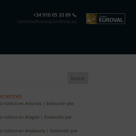
+34 910 05 33 89 📞
contacto@valoracionfincas.es
ecientes
o rústico en Asturias | Evolución por
5
lo rústico en Aragón | Evolución por
lo rústico en Andalucía | Evolución por