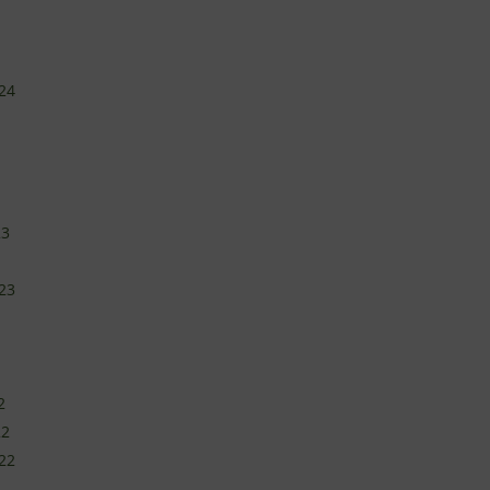
24
23
23
2
22
22