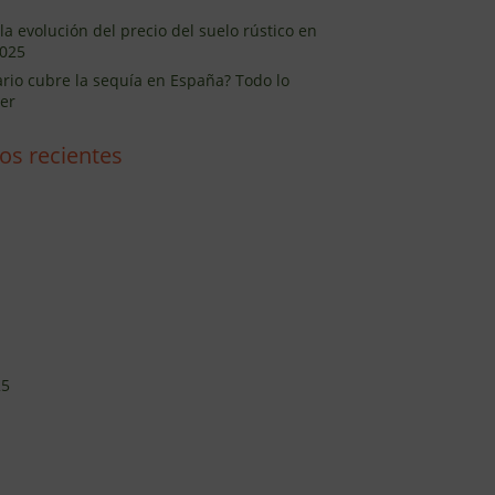
la evolución del precio del suelo rústico en
025
ario cubre la sequía en España? Todo lo
er
os recientes
25