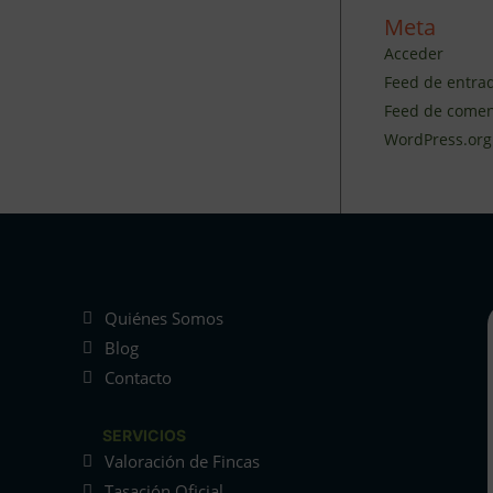
Meta
Acceder
Feed de entra
Feed de comen
WordPress.org
Quiénes Somos
Blog
Contacto
SERVICIOS
Valoración de Fincas
Tasación Oficial