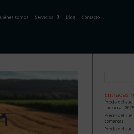
uiénes somos
Servicios
Blog
Contacto
Entradas r
Precio del suel
comarcas 202
Precio del sue
comarcas
Precio del sue