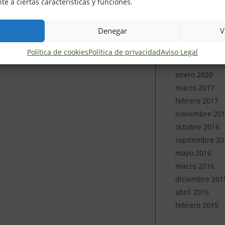
e a ciertas características y funciones.
junio 2020
mayo 2020
Denegar
V
abril 2020
marzo 2020
Política de cookies
Política de privacidad
Aviso Legal
febrero 2020
enero 2020
marzo 2017
febrero 2017
noviembre 20
octubre 2016
septiembre 20
mayo 2016
marzo 2016
diciembre 201
abril 2015
febrero 2015