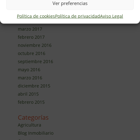
Ver preferencias
marzo 2020
febrero 2020
Política de cookies
Política de privacidad
Aviso Legal
enero 2020
marzo 2017
febrero 2017
noviembre 2016
octubre 2016
septiembre 2016
mayo 2016
marzo 2016
diciembre 2015
abril 2015
febrero 2015
Categorías
Agricultura
Blog Inmobiliario