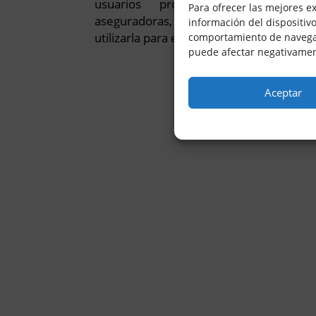
usuarios profesionales, tanto ga
Para ofrecer las mejores e
aseguradoras, peritos o profesionale
información del dispositiv
utilizarla para el ejercicio de su activida
comportamiento de navegació
puede afectar negativament
Aceptar