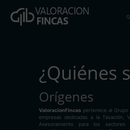
Q
¿Quiénes 
Orígenes
ValoracionFincas
pertenece al Grupo
empresas dedicadas a la Tasación, Va
Asesoramiento para los sectores f