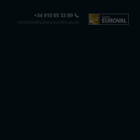
+34 910 05 33 89 📞
contacto@valoracionfincas.es