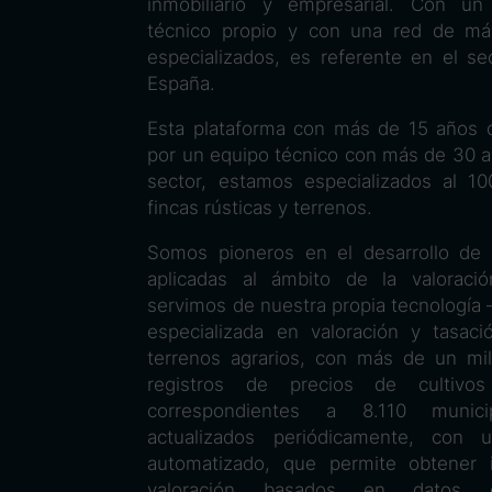
inmobiliario y empresarial. Con u
técnico propio y con una red de má
especializados, es referente en el se
España.
Esta plataforma con más de 15 años d
por un equipo técnico con más de 30 a
sector, estamos especializados al 1
fincas rústicas y terrenos.
Somos pioneros en el desarrollo de 
aplicadas al ámbito de la valoració
servimos de nuestra propia tecnología
especializada en valoración y tasaci
terrenos agrarios, con más de un mi
registros de precios de cultivos
correspondientes a 8.110 munici
actualizados periódicamente, con 
automatizado, que permite obtener
valoración basados en datos of