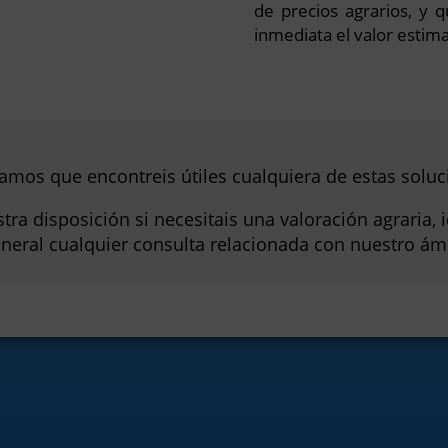
de precios agrarios, y
inmediata el valor estim
amos que encontreis útiles cualquiera de estas soluc
ra disposición si necesitais una valoración agraria, i
eneral cualquier consulta relacionada con nuestro ám