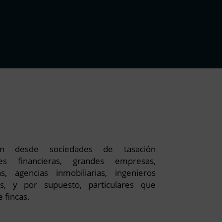
on desde sociedades de tasación
es financieras, grandes empresas,
as, agencias inmobiliarias, ingenieros
s, y por supuesto, particulares que
 fincas.