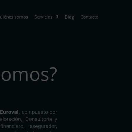
uiénes somos
Servicios
Blog
Contacto
somos?
Euroval
, compuesto por
loración, Consultoría y
inanciero, asegurador,