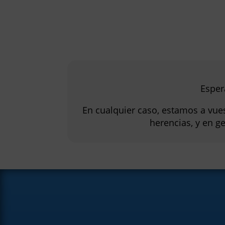
Esper
En cualquier caso, estamos a vuest
herencias, y en g