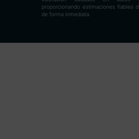
proporcionando estimaciones fiables de
de forma inmediata.