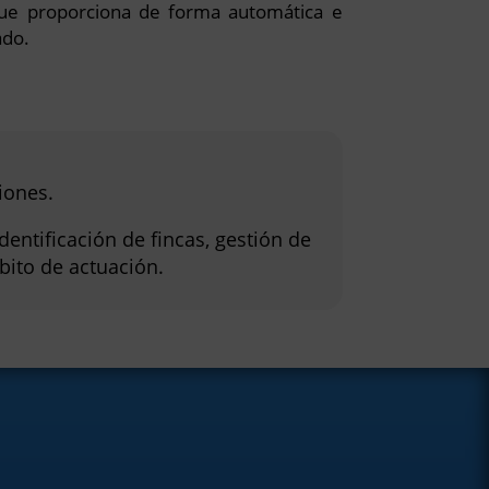
 que proporciona de forma automática e
ado.
iones.
dentificación de fincas, gestión de
bito de actuación.