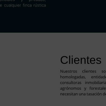
 cualquier finca rústica
Clientes
Nuestros clientes s
homologadas, entidad
consultoras inmobiliari
agrónomos y forestale
necesitan una tasación de