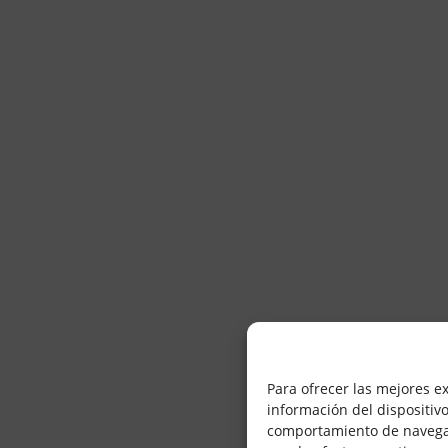
Para ofrecer las mejores e
información del dispositiv
comportamiento de navegació