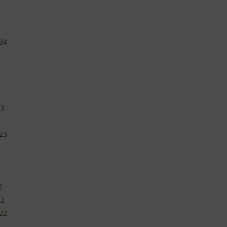
24
23
23
2
22
22