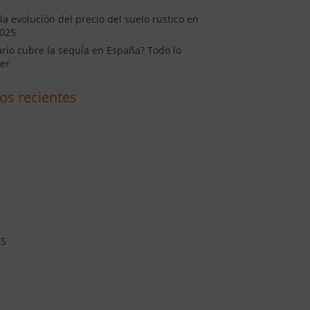
la evolución del precio del suelo rústico en
025
ario cubre la sequía en España? Todo lo
er
os recientes
25