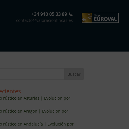
+34 910 05 33 89 📞
contacto@valoracionfincas.es
ecientes
o rústico en Asturias | Evolución por
5
lo rústico en Aragón | Evolución por
lo rústico en Andalucía | Evolución por