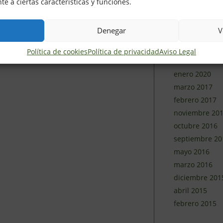
e a ciertas características y funciones.
junio 2020
mayo 2020
Denegar
V
abril 2020
marzo 2020
Política de cookies
Política de privacidad
Aviso Legal
febrero 2020
enero 2020
marzo 2017
febrero 2017
noviembre 20
octubre 2016
septiembre 20
mayo 2016
marzo 2016
diciembre 201
abril 2015
febrero 2015