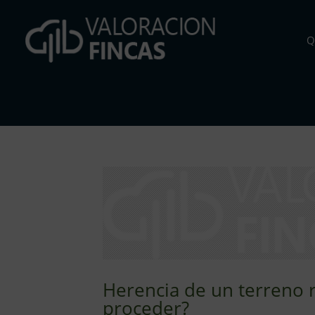
Q
Herencia de un terreno 
proceder?