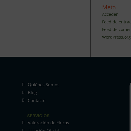
Meta
Acceder
Feed de entra
Feed de comen
WordPress.org
Quiénes Somos
Blog
Contacto
SERVICIOS
Valoración de Fincas
Tasación Oficial