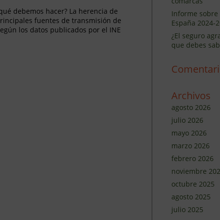
comarcas
 ¿qué debemos hacer? La herencia de
Informe sobre 
principales fuentes de transmisión de
España 2024-2
egún los datos publicados por el INE
¿El seguro agr
que debes sab
Comentari
Archivos
agosto 2026
julio 2026
mayo 2026
marzo 2026
febrero 2026
noviembre 20
octubre 2025
agosto 2025
julio 2025