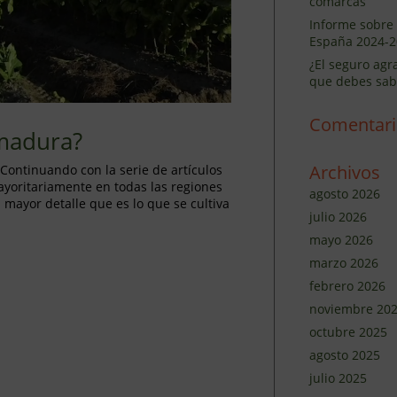
comarcas
Informe sobre 
España 2024-2
¿El seguro agr
que debes sab
Comentari
emadura?
Archivos
 Continuando con la serie de artículos
mayoritariamente en todas las regiones
agosto 2026
mayor detalle que es lo que se cultiva
julio 2026
mayo 2026
marzo 2026
febrero 2026
noviembre 20
octubre 2025
agosto 2025
julio 2025