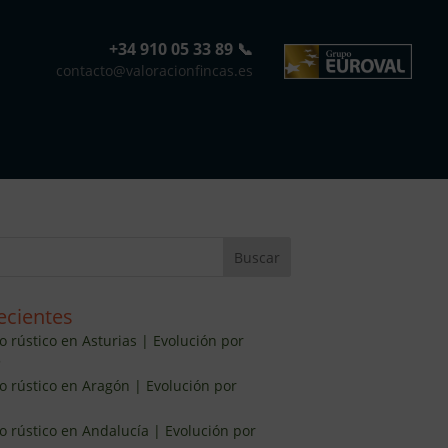
+34 910 05 33 89 📞
contacto@valoracionfincas.es
ecientes
o rústico en Asturias | Evolución por
5
lo rústico en Aragón | Evolución por
lo rústico en Andalucía | Evolución por