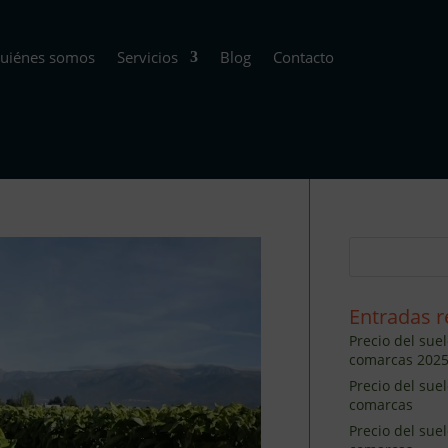
uiénes somos
Servicios
Blog
Contacto
Entradas r
Precio del suel
comarcas 202
Precio del sue
comarcas
Precio del sue