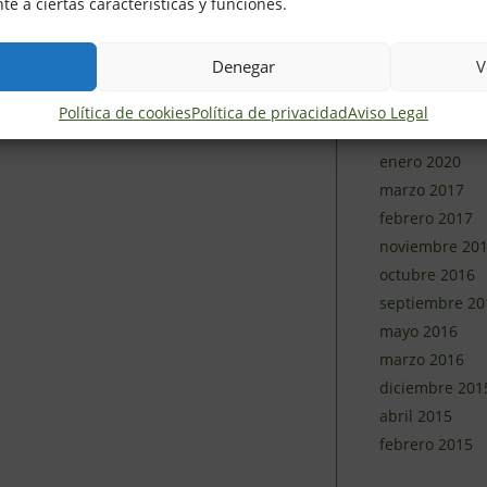
e a ciertas características y funciones.
junio 2020
mayo 2020
Denegar
V
abril 2020
marzo 2020
Política de cookies
Política de privacidad
Aviso Legal
febrero 2020
enero 2020
marzo 2017
febrero 2017
noviembre 20
octubre 2016
septiembre 20
mayo 2016
marzo 2016
diciembre 201
abril 2015
febrero 2015