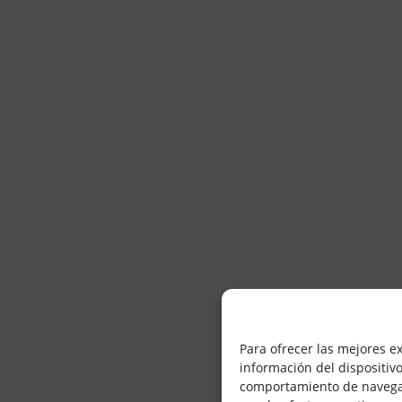
Para ofrecer las mejores e
información del dispositiv
comportamiento de navegació