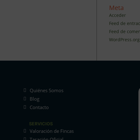
Meta
Acceder
Feed de entra
Feed de comen
WordPress.org
Quiénes Somos
Blog
Contacto
SERVICIOS
Valoración de Fincas
Tasación Oficial