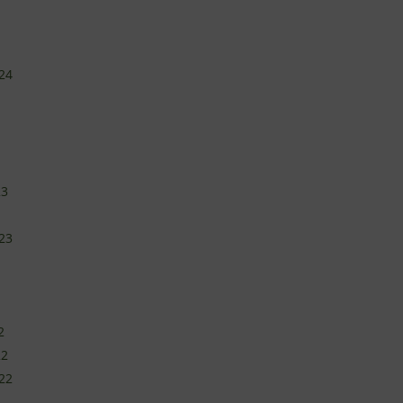
24
23
23
2
22
22