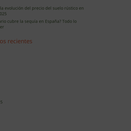
la evolución del precio del suelo rústico en
025
ario cubre la sequía en España? Todo lo
er
os recientes
25