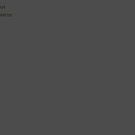
das
tarios