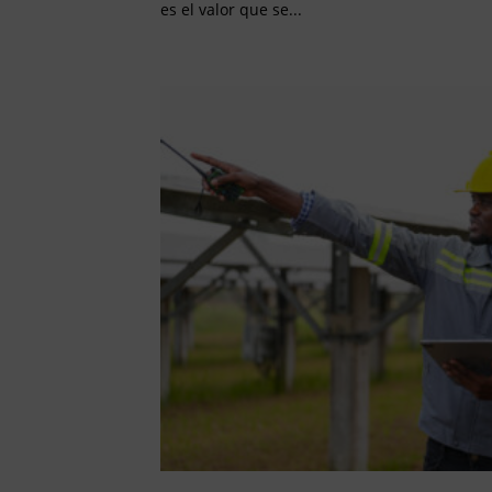
es el valor que se...