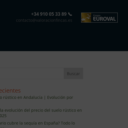
+34 910 05 33 89 📞
contacto@valoracionfincas.es
ecientes
lo rústico en Andalucía | Evolución por
la evolución del precio del suelo rústico en
025
ario cubre la sequía en España? Todo lo