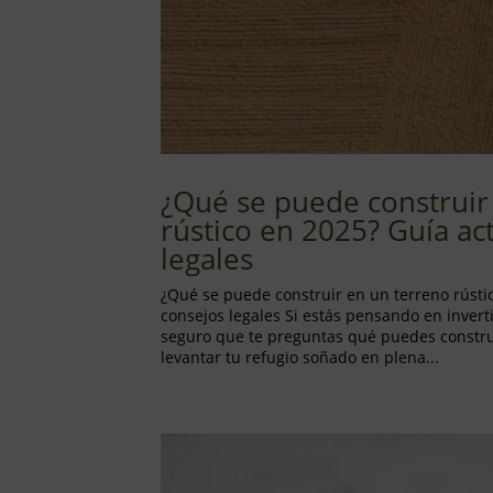
¿Qué se puede construir
rústico en 2025? Guía ac
legales
¿Qué se puede construir en un terreno rústi
consejos legales Si estás pensando en inverti
seguro que te preguntas qué puedes constru
levantar tu refugio soñado en plena...