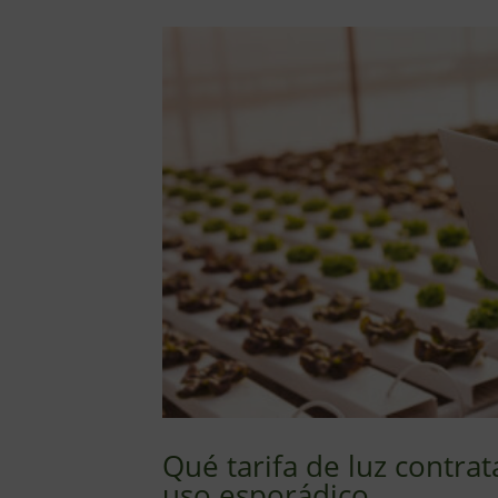
Qué tarifa de luz contrat
uso esporádico