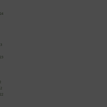
24
23
23
2
22
22