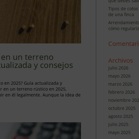
que debes sab
Tipos de cotos
de una finca
Arrendamiento 
cómo regulariz
Comentari
 en un terreno
Archivos
tualizada y consejos
julio 2026
mayo 2026
co en 2025? Guía actualizada y
marzo 2026
r en un terreno rústico en 2025,
febrero 2026
ir en él legalmente. Aunque la idea de
noviembre 20
octubre 2025
agosto 2025
julio 2025
mayo 2025