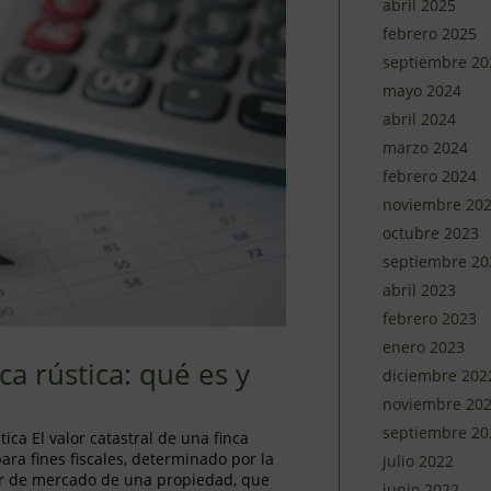
abril 2025
febrero 2025
septiembre 20
mayo 2024
abril 2024
marzo 2024
febrero 2024
noviembre 20
octubre 2023
septiembre 20
abril 2023
febrero 2023
enero 2023
ca rústica: qué es y
diciembre 202
noviembre 20
septiembre 20
tica El valor catastral de una finca
para fines fiscales, determinado por la
julio 2022
lor de mercado de una propiedad, que
junio 2022