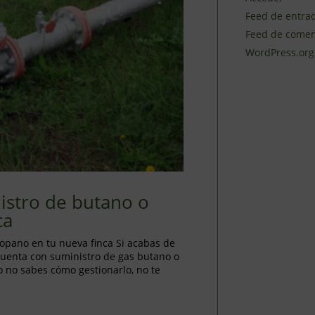
Feed de entra
Feed de comen
WordPress.org
istro de butano o
ca
opano en tu nueva finca Si acabas de
a cuenta con suministro de gas butano o
o no sabes cómo gestionarlo, no te