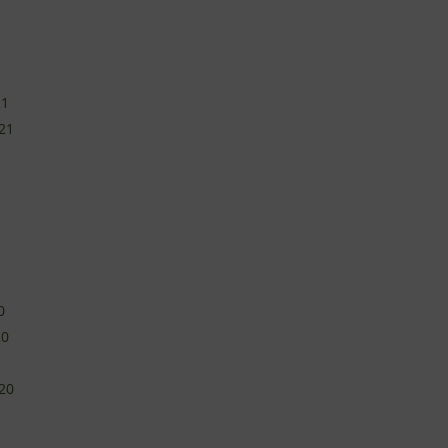
21
21
0
20
20