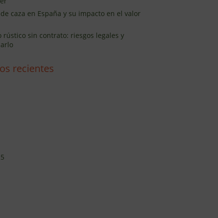
er
 de caza en España y su impacto en el valor
rústico sin contrato: riesgos legales y
arlo
os recientes
25