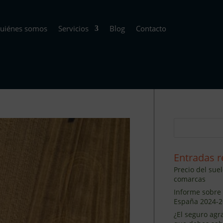
uiénes somos
Servicios
Blog
Contacto
Entradas r
Precio del sue
comarcas
Informe sobre 
España 2024-2
¿El seguro agr