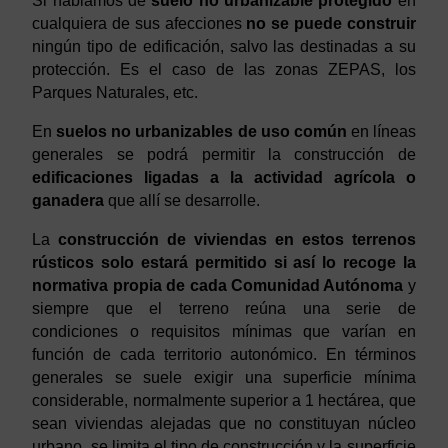
Si hablamos de
suelo no urbanizable protegido
en
cualquiera de sus afecciones
no se puede construir
ningún tipo de edificación, salvo las destinadas a su
protección. Es el caso de las zonas ZEPAS, los
Parques Naturales, etc.
En
suelos no urbanizables de uso común
en líneas
generales se podrá permitir la construcción de
edificaciones ligadas a la actividad agrícola o
ganadera
que allí se desarrolle.
La
construcción de viviendas en estos terrenos
rústicos solo estará permitido si así lo recoge la
normativa propia de cada Comunidad Autónoma
y
siempre que el terreno reúna una serie de
condiciones o requisitos mínimas que varían en
función de cada territorio autonómico. En términos
generales se suele exigir una superficie mínima
considerable, normalmente superior a 1 hectárea, que
sean viviendas alejadas que no constituyan núcleo
urbano, se limita el tipo de construcción y la superficie