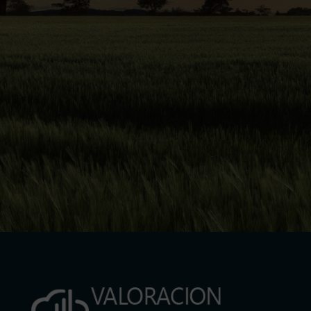
La mejor herramienta online para valorar
Fincas Rústicas y Terrenos
Para el profesional inmobiliario
Valoración automática e inmediata
Válido para conocer el valor de
mercado