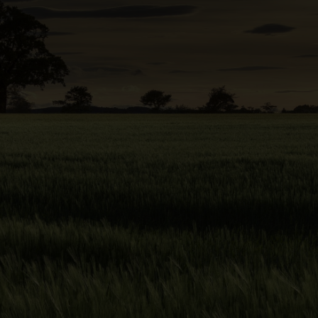
La mejor herramienta online para valorar
Fincas Rústicas y Terrenos
Para el profesional inmobiliario
Valoración automática e inmediata
Válido para conocer el valor de
mercado