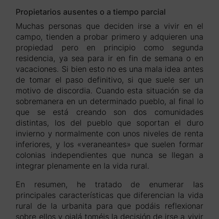
Propietarios ausentes o a tiempo parcial
Muchas personas que deciden irse a vivir en el
campo, tienden a probar primero y adquieren una
propiedad pero en principio como segunda
residencia, ya sea para ir en fin de semana o en
vacaciones. Si bien esto no es una mala idea antes
de tomar el paso definitivo, si que suele ser un
motivo de discordia. Cuando esta situación se da
sobremanera en un determinado pueblo, al final lo
que se está creando son dos comunidades
distintas, los del pueblo que soportan el duro
invierno y normalmente con unos niveles de renta
inferiores, y los «veraneantes» que suelen formar
colonias independientes que nunca se llegan a
integrar plenamente en la vida rural.
En resumen, he tratado de enumerar las
principales características que diferencian la vida
rural de la urbanita para que podáis reflexionar
sobre ellos y ojalá toméis la decisión de irse a vivir