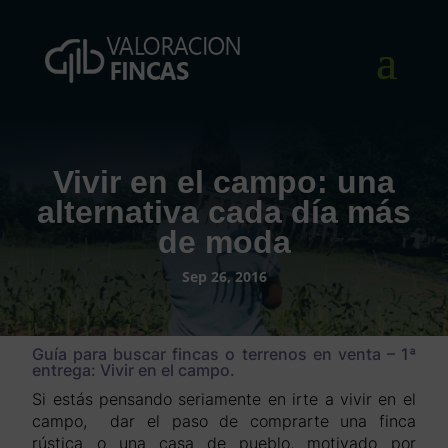
Vivir en el campo: una
alternativa cada día más
de moda
Sep 26, 2016
Guía para buscar fincas o terrenos en venta – 1ª
entrega: Vivir en el campo.
Si estás pensando seriamente en irte a vivir en el
campo, dar el paso de comprarte una finca
rústica o una casa de pueblo, motivado por